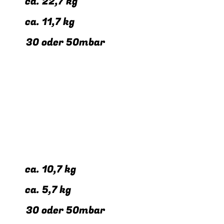
s: ca. 22,7 kg
: ca. 11,7 kg
* 30 oder 50mbar
s: ca. 10,7 kg
: ca. 5,7 kg
* 30 oder 50mbar