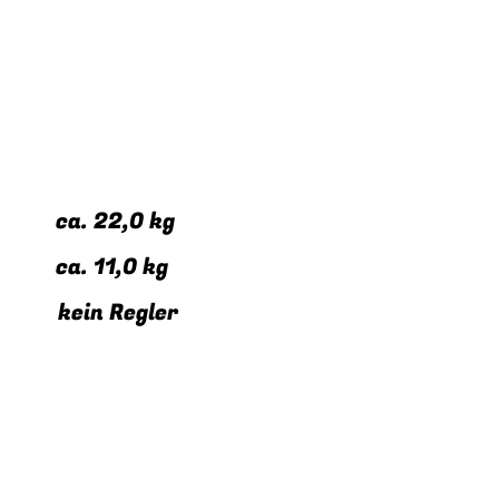
s: ca. 22,0 kg
: ca. 11,0 kg
* kein Regler