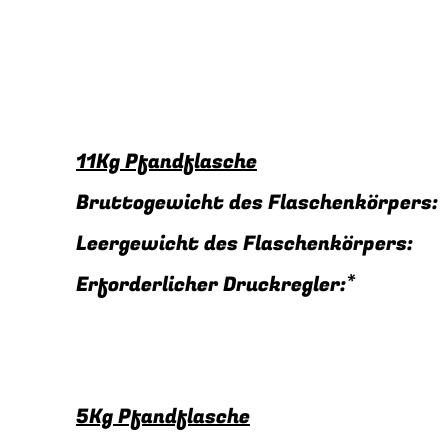
11Kg Pfandflasche
Bruttogewicht des Flaschenkörper
Leergewicht des Flaschenkörpers
Erforderlicher Druckregler:
5Kg Pfandflasche