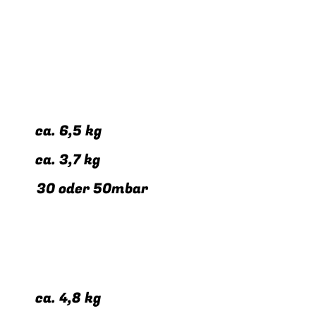
s: ca. 6,5 kg
: ca. 3,7 kg
* 30 oder 50mbar
s: ca. 4,8 kg