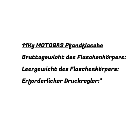
11Kg MOTOGAS Pfandflasche
Bruttogewicht des Flaschenkörper
Leergewicht des Flaschenkörpers
Erforderlicher Druckregler: