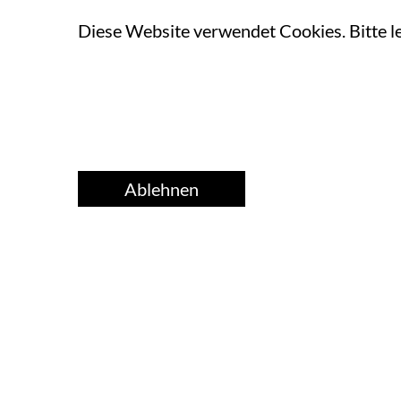
Diese Website verwendet Cookies. Bitte l
Ablehnen
Home
Über uns
Ver