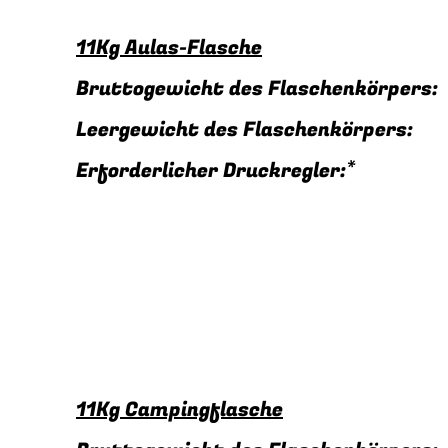
11Kg Aulas-Flasche
Bruttogewicht des Flaschenkörper
Leergewicht des Flaschenkörpers
Erforderlicher Druckregler:
11Kg Campingflasche