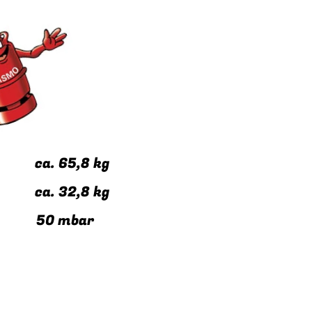
s: ca. 65,8 kg
s: ca. 32,8 kg
:* 50 mbar