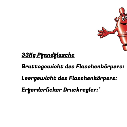
33Kg Pfandflasche
Bruttogewicht des Flaschenkörper
Leergewicht des Flaschenkörper
Erforderlicher Druckregler