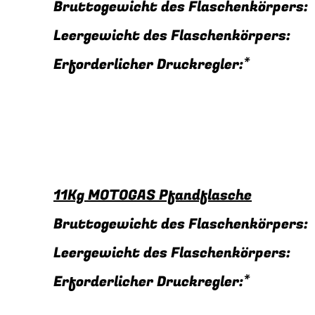
Bruttogewicht des Flaschenkörper
Leergewicht des Flaschenkörpers
Erforderlicher Druckregler:
11Kg MOTOGAS Pfandflasche
Bruttogewicht des Flaschenkörper
Leergewicht des Flaschenkörpers
Erforderlicher Druckregler: