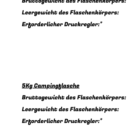
Bruttogewicht des Flaschenkörper
Leergewicht des Flaschenkörpers
Erforderlicher Druckregler:
5Kg Campingflasche
Bruttogewicht des Flaschenkörper
Leergewicht des Flaschenkörpers
Erforderlicher Druckregler: