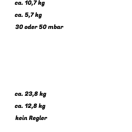
s: ca. 10,7 kg
: ca. 5,7 kg
* 30 oder 50 mbar
s: ca. 23,8 kg
: ca. 12,8 kg
* kein Regler