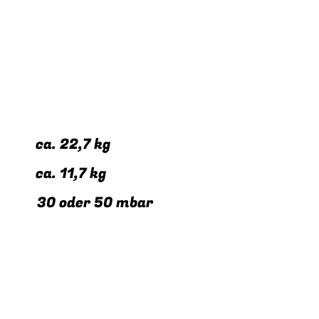
s: ca. 22,7 kg
: ca. 11,7 kg
* 30 oder 50 mbar