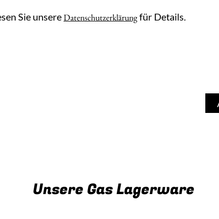
esen Sie unsere
für Details.
Datenschutzerklärung
kauf
Vermietung
Produkte
Wer
Unsere Gas Lagerware