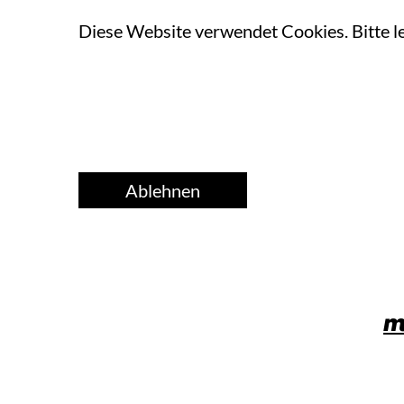
Diese Website verwendet Cookies. Bitte l
Ablehnen
Home
Über uns
Ver
m