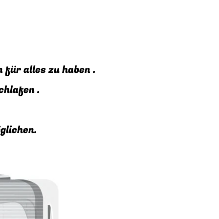
für alles zu haben .
schlafen .
möglichen.