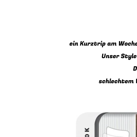
ein Kurztrip am Wochen
Unser Style
D
schlechtem 