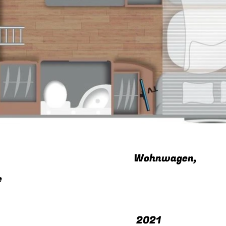
gorie Wohnwagen,
e
jahr 2021