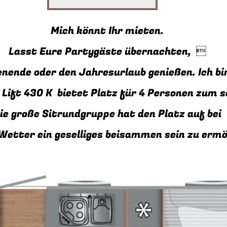
Mich könnt Ihr mieten.
Lasst Eure Partygäste übernachten, 
ende oder den Jahresurlaub genießen. Ich bin 
 Lift 430 K bietet Platz für 4 Personen zum 
ie große Sitrundgruppe hat den Platz auf bei
Wetter ein geselliges beisammen sein zu er