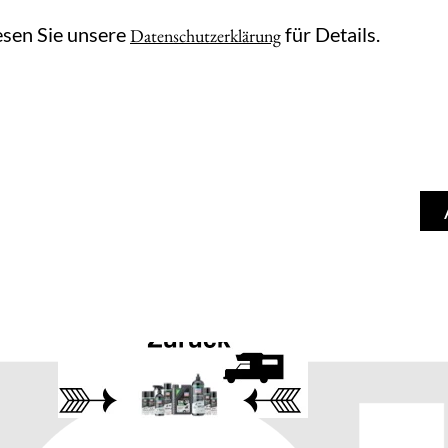
esen Sie unsere
für Details.
Datenschutzerklärung
kauf
Vermietung
Produkte
Wer