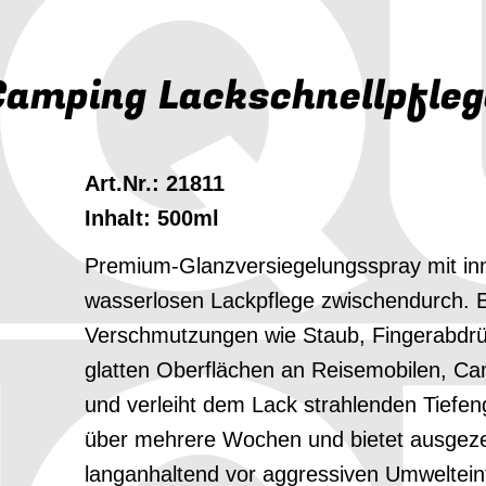
Camping
Lackschnellpfleg
Art.Nr.: 21811
Inhalt: 500ml
Premium-Glanzversiegelungsspray mit inn
wasserlosen Lackpflege zwischendurch. E
Verschmutzungen wie Staub, Fingerabdrü
glatten Oberflächen an Reisemobilen, 
und verleiht dem Lack strahlenden Tiefeng
über mehrere Wochen und bietet ausgeze
langanhaltend vor aggressiven Umwelteinf