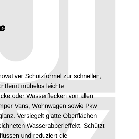
e
ovativer Schutzformel zur schnellen,
ntfernt mühelos leichte
cke oder Wasserflecken von allen
Camper Vans, Wohnwagen sowie Pkw
lanz. Versiegelt glatte Oberflächen
ichneten Wasserabperleffekt. Schützt
lüssen und reduziert die