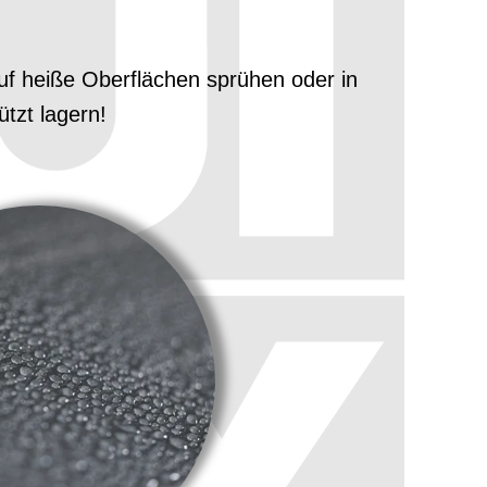
auf heiße Oberflächen sprühen oder in
tzt lagern!